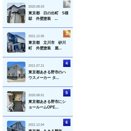
2020.08.03
東京都 日の出町 S様
邸 外壁塗装 ...
2021.12.06
東京都 立川市 砂川
町 外壁塗装 屋...
2021.07.21
東京都あきる野市のハ
ウスメーカー タ...
2020.08.01
東京都あきる野市にシ
ョールームOPE...
2021.12.04