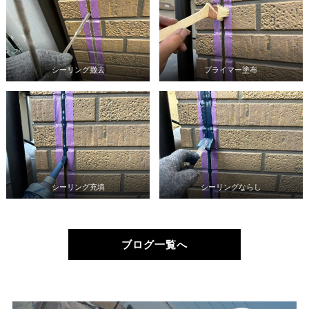
シーリング撤去
プライマー塗布
シーリング充填
シーリングならし
ブログ一覧へ