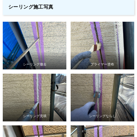
シーリング施工写真
シーリング撤去
プライマー塗布
シーリング充填
シーリングならし