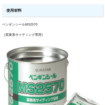
使用材料
ペンギンシールMS2570
［窯業系サイディング専用］