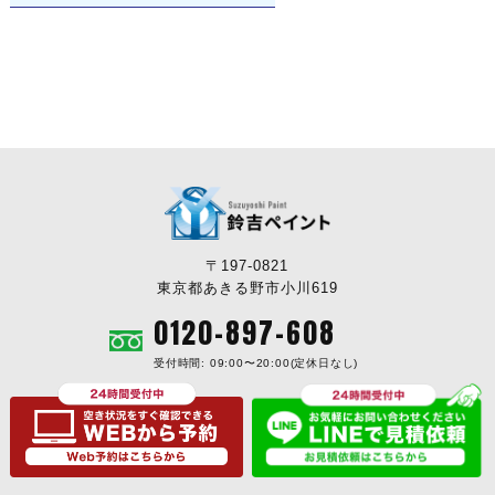
〒197-0821
東京都あきる野市小川619
0120-897-608
受付時間: 09:00〜20:00(定休日なし)