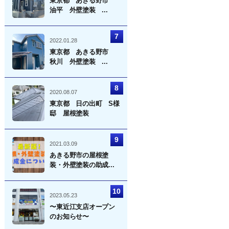
東京都 あきる野市
油平 外壁塗装 ...
2022.01.28
東京都 あきる野市
秋川 外壁塗装 ...
2020.08.07
東京都 日の出町 S様
邸 屋根塗装
2021.03.09
あきる野市の屋根塗
装・外壁塗装の助成...
2023.05.23
〜東近江支店オープン
のお知らせ〜