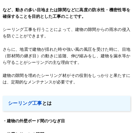
など、動きの多い目地または隙間などに高度の防水性・機密性等を
確保することを目的とした工事のことです。
シーリング工事を行うことによって、建物の隙間からの雨水の侵入
を防ぐことができます。
さらに、地震で建物が揺れた時や強い風の風圧を受けた時に、目地
（部材間の継ぎ目）の動きに追随、伸び縮みをし、建物を漏水等か
ら守ることがシーリングの主な理由です。
建物の隙間を埋めたシーリング材がその役割をしっかりと果たすに
は、定期的なメンテナンスが必要です。
シーリング工事
とは
・建物の外壁ボード間のつなぎ目