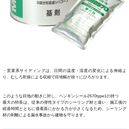
・窯業系サイディングは、日間の温度・湿度の変化による伸縮よ
り、むしろ乾燥による収縮で目地幅が徐々にひろがります。
このような目地の動きに対し、ペンギンシール2570type1の持つ
最大の特長は、従来の弾性タイプのシーリング材と違い、施工後の
経過時間とともに接着面にかかる力が小さくなるため、シーリング
材の剥離による漏水事故から建物を守ります。