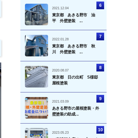
2021.12.04
東京都 あきる野市 油
平 外壁塗装 ...
2022.01.28
東京都 あきる野市 秋
川 外壁塗装 ...
2020.08.07
東京都 日の出町 S様邸
屋根塗装
2021.03.09
あきる野市の屋根塗装・外
壁塗装の助成...
2023.05.23