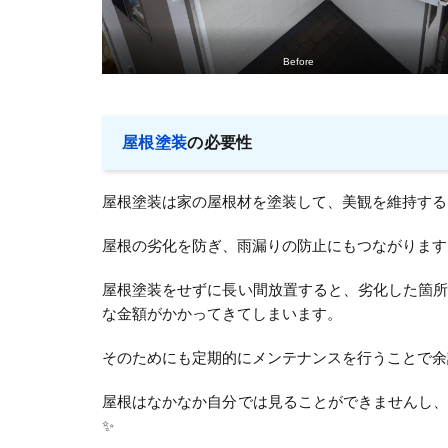
Before
屋根塗装
の必要性
屋根塗装は家の屋根材を塗装して、美観を維持する
屋根の劣化を防ぎ、雨漏りの防止にもつながります
屋根塗装をせずに長い間放置すると、劣化した箇
な金額がかかってきてしまいます。
そのためにも定期的にメンテナンスを行うことで余
屋根はなかなか自分では見ることができませんし
✨