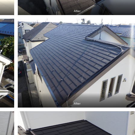
After
After