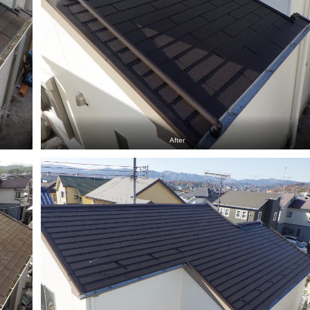
After