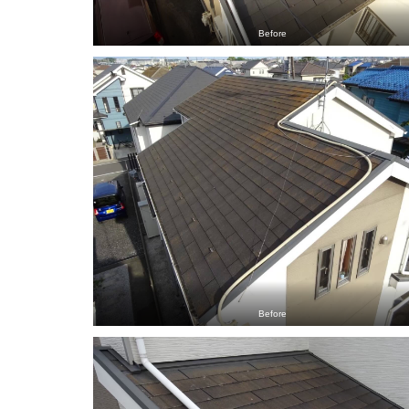
Before
Before