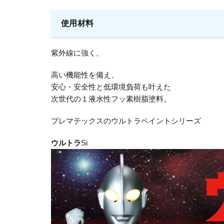
使用材料
紫外線に強く、
高い機能性を備え、
安心・安全性と低環境負荷も叶えた
次世代の１液水性フッ素樹脂塗料。
プレマテックスのウルトラペイントシリーズ
ウルトラ
Si