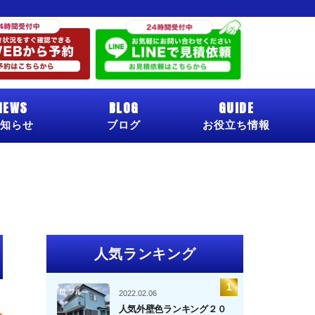
NEWS
BLOG
GUIDE
知らせ
ブログ
お役立ち情報
人気ランキング
2022.02.06
人気外壁色ランキング２０