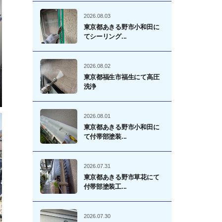
2026.08.03
東京都あきる野市小和田に
てシーリング...
2026.08.02
東京都福生市福生にて高圧
洗浄
2026.08.01
東京都あきる野市小和田に
て付帯部塗装...
2026.07.31
東京都あきる野市草花にて
付帯部塗装工...
2026.07.30