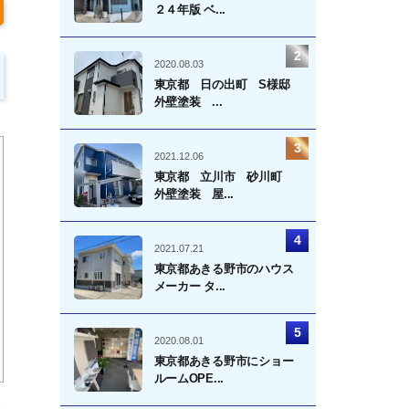
２４年版 ベ...
2020.08.03
東京都 日の出町 S様邸
外壁塗装 ...
2021.12.06
東京都 立川市 砂川町
外壁塗装 屋...
2021.07.21
東京都あきる野市のハウス
メーカー タ...
2020.08.01
東京都あきる野市にショー
ルームOPE...