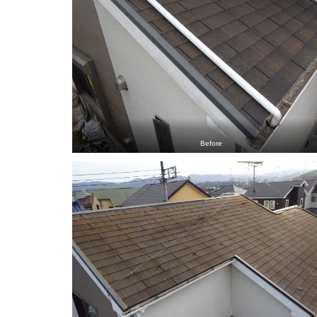
Before