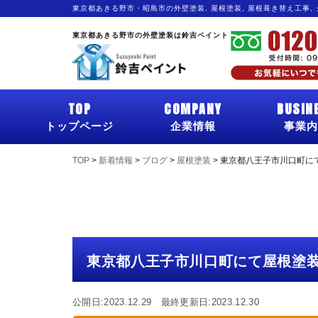
東京都あきる野市・昭島市の外壁塗装, 屋根塗装, 屋根葺き替え工事,
東京都あきる野市の外壁塗装は鈴吉ペイント
TOP
COMPANY
BUSIN
トップページ
企業情報
事業内
TOP
>
新着情報
>
ブログ
>
屋根塗装
>
東京都八王子市川口町に
東京都八王子市川口町にて屋根塗
公開日:2023.12.29 最終更新日:2023.12.30