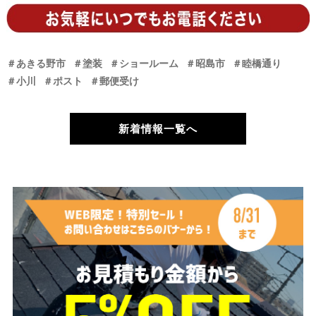
＃あきる野市
＃塗装
＃ショールーム
＃昭島市
＃睦橋通り
＃小川
＃ポスト
＃郵便受け
新着情報一覧へ