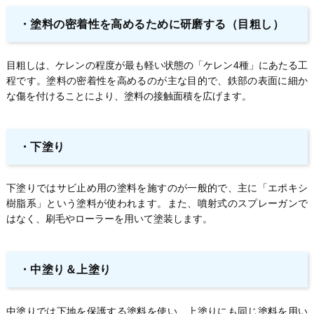
・
塗料の密着性を高めるために研磨する（目粗し）
目粗しは、ケレンの程度が最も軽い状態の「ケレン4種」にあたる工
程です。塗料の密着性を高めるのが主な目的で、鉄部の表面に細か
な傷を付けることにより、塗料の接触面積を広げます。
・
下塗り
下塗りではサビ止め用の塗料を施すのが一般的で、主に「エポキシ
樹脂系」という塗料が使われます。また、噴射式のスプレーガンで
はなく、刷毛やローラーを用いて塗装します。
・
中塗り＆上塗り
中塗りでは下地を保護する塗料を使い、上塗りにも同じ塗料を用い