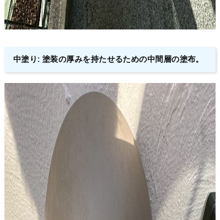
中塗り: 塗装の厚みを持たせるための中間層の塗布。