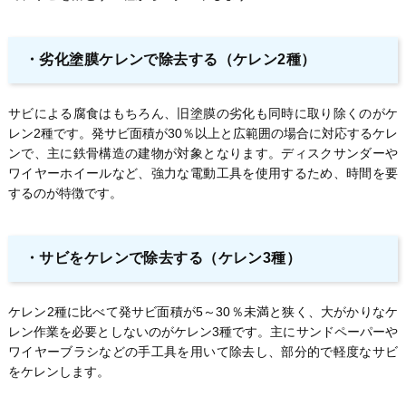
・
劣化塗膜ケレンで除去する（ケレン2種）
サビによる腐食はもちろん、旧塗膜の劣化も同時に取り除くのがケ
レン2種です。発サビ面積が30％以上と広範囲の場合に対応するケレ
ンで、主に鉄骨構造の建物が対象となります。ディスクサンダーや
ワイヤーホイールなど、強力な電動工具を使用するため、時間を要
するのが特徴です。
・
サビをケレンで除去する（ケレン3種）
ケレン2種に比べて発サビ面積が5～30％未満と狭く、大がかりなケ
レン作業を必要としないのがケレン3種です。主にサンドペーパーや
ワイヤーブラシなどの手工具を用いて除去し、部分的で軽度なサビ
をケレンします。