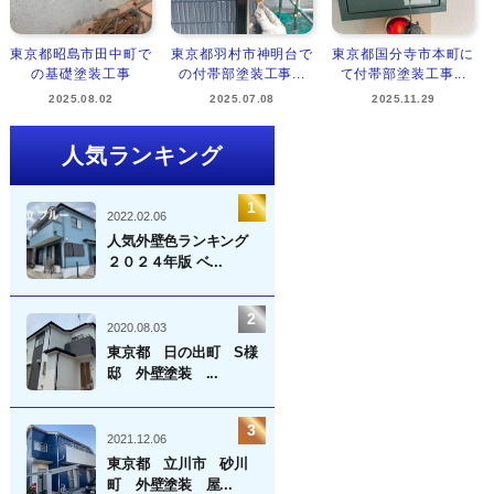
東京都昭島市田中町で
東京都羽村市神明台で
東京都国分寺市本町に
の基礎塗装工事
の付帯部塗装工事...
て付帯部塗装工事...
2025.08.02
2025.07.08
2025.11.29
人気ランキング
2022.02.06
人気外壁色ランキング
２０２４年版 ベ...
2020.08.03
東京都 日の出町 S様
邸 外壁塗装 ...
2021.12.06
東京都 立川市 砂川
町 外壁塗装 屋...