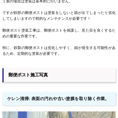
ミ製の場合は塗装は基本的に行いません。
ですが鉄部の郵便ポストは塗装をしないと錆が出てしまったり劣化
してしまいますので程的なメンテナンスが必要です！
郵便ポスト塗装工事は、郵便ポストを保護し、見た目を良くするた
めの重要な作業です。
特に、鉄製の郵便ポストは劣化しやすく、錆が発生する可能性があ
るため、定期的な塗装が必要です。
郵便ポスト施工写真
ケレン清掃: 表面の汚れや古い塗膜を取り除く作業。