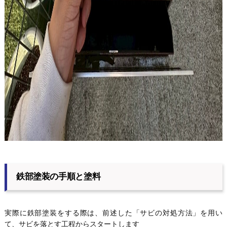
鉄部塗装の手順と塗料
実際に鉄部塗装をする際は、前述した「サビの対処方法」を用い
て、サビを落とす工程からスタートします