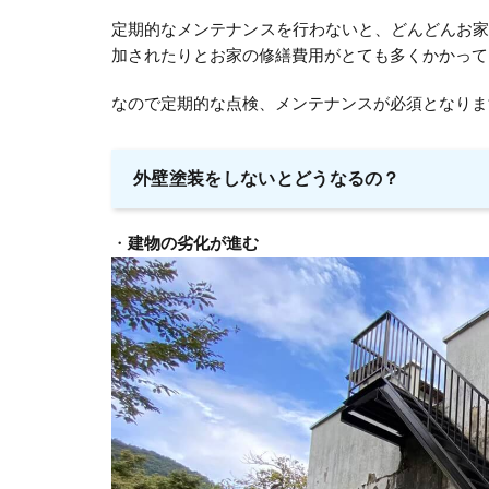
定期的なメンテナンスを行わないと、どんどんお
加されたりとお家の修繕費用がとても多くかかって
なので定期的な点検、メンテナンスが必須となりま
外壁塗装をしないとどうなるの？
・
建物の劣化が進む