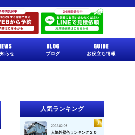
NEWS
BLOG
GUIDE
知らせ
ブログ
お役立ち情報
人気ランキング
2022.02.06
人気外壁色ランキング２０