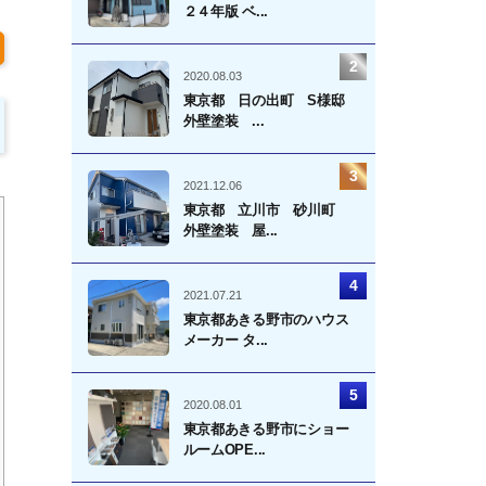
２４年版 ベ...
2020.08.03
東京都 日の出町 S様邸
外壁塗装 ...
2021.12.06
東京都 立川市 砂川町
外壁塗装 屋...
2021.07.21
東京都あきる野市のハウス
メーカー タ...
2020.08.01
東京都あきる野市にショー
ルームOPE...