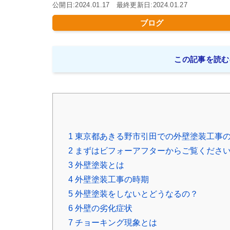
公開日:2024.01.17 最終更新日:2024.01.27
ブログ
この記事を読む
1
東京都あきる野市引田での外壁塗装工事
2
まずはビフォーアフターからご覧くださ
3
外壁塗装とは
4
外壁塗装工事の時期
5
外壁塗装をしないとどうなるの？
6
外壁の劣化症状
7
チョーキング現象とは