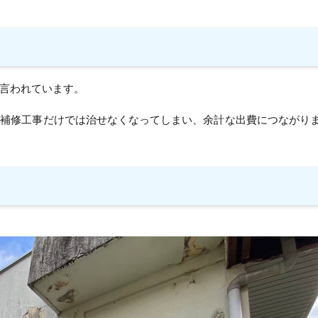
言われています。
や補修工事だけでは治せなくなってしまい、余計な出費につながり