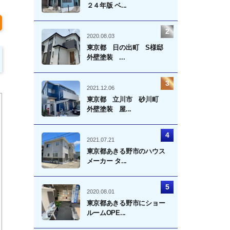
２４年版 ベ...
2020.08.03
東京都 日の出町 S様邸
外壁塗装 ...
2021.12.06
東京都 立川市 砂川町
外壁塗装 屋...
2021.07.21
東京都あきる野市のハウス
メーカー タ...
2020.08.01
東京都あきる野市にショー
ルームOPE...