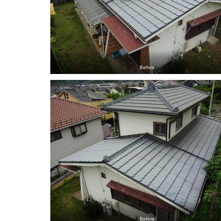
Before
Before