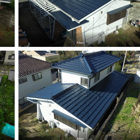
After
After