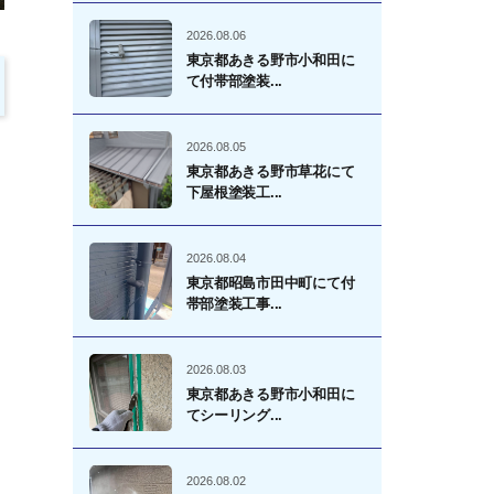
2026.08.06
東京都あきる野市小和田に
て付帯部塗装...
2026.08.05
東京都あきる野市草花にて
下屋根塗装工...
2026.08.04
東京都昭島市田中町にて付
帯部塗装工事...
2026.08.03
東京都あきる野市小和田に
てシーリング...
2026.08.02