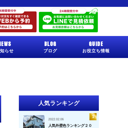
NEWS
BLOG
GUIDE
知らせ
ブログ
お役立ち情報
人気ランキング
2022.02.06
人気外壁色ランキング２０