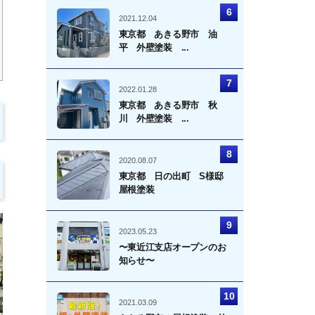
2021.12.04
東京都 あきる野市 油
平 外壁塗装 ...
2022.01.28
東京都 あきる野市 秋
川 外壁塗装 ...
2020.08.07
東京都 日の出町 S様邸
屋根塗装
2023.05.23
〜東近江支店オープンのお
知らせ〜
2021.03.09