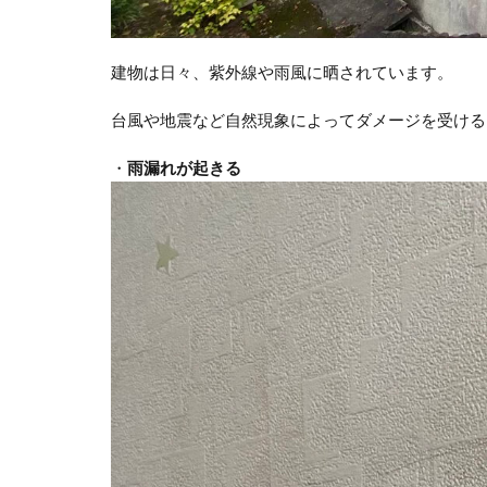
建物は日々、紫外線や雨風に晒されています。
台風や地震など自然現象によってダメージを受ける
・
雨漏れが起きる