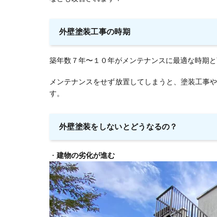
外壁塗装工事の時期
築年数７年〜１０年がメンテナンスに最適な時期と
メンテナンスをせず放置してしまうと、塗装工事
す。
外壁塗装をしないとどうなるの？
・
建物の劣化が進む