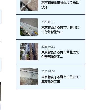
東京都福生市福生にて高圧
洗浄
2026.08.01
東京都あきる野市小和田に
て付帯部塗装...
ま
2026.07.31
東京都あきる野市草花にて
付帯部塗装工...
2026.07.30
東京都あきる野市山田にて
基礎塗装工事