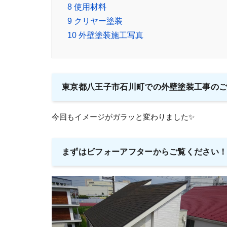
8
使用材料
9
クリヤー塗装
10
外壁塗装施工写真
東京都八王子市石川町での外壁塗装工事の
今回もイメージがガラッと変わりました✨
まずはビフォーアフターからご覧ください