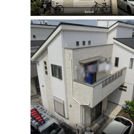
Before
Before