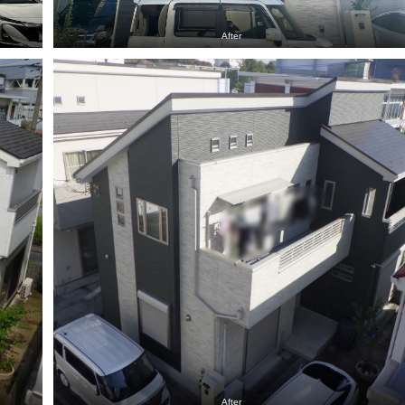
After
After