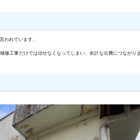
言われています。
や補修工事だけでは治せなくなってしまい、余計な出費につながり