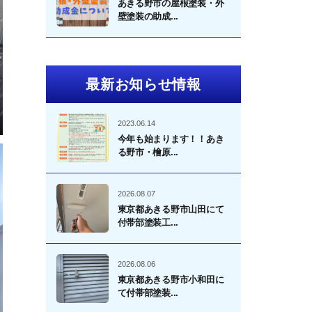
あきる野市の屋根塗装・外
壁塗装の助成...
最新お知らせ情報
2023.06.14
今年も始まります！！あき
る野市・檜原...
2026.08.07
東京都あきる野市山田にて
付帯部塗装工...
2026.08.06
東京都あきる野市小和田に
て付帯部塗装...