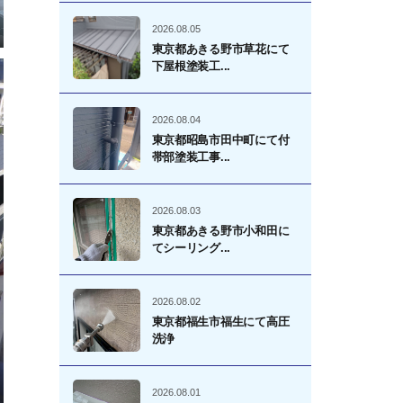
2026.08.05
東京都あきる野市草花にて
下屋根塗装工...
2026.08.04
東京都昭島市田中町にて付
帯部塗装工事...
2026.08.03
東京都あきる野市小和田に
てシーリング...
2026.08.02
東京都福生市福生にて高圧
洗浄
2026.08.01