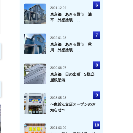
2021.12.04
東京都 あきる野市 油
平 外壁塗装 ...
2022.01.28
東京都 あきる野市 秋
川 外壁塗装 ...
2020.08.07
東京都 日の出町 S様邸
屋根塗装
2023.05.23
〜東近江支店オープンのお
知らせ〜
2021.03.09