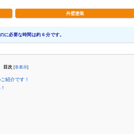
外壁塗装
のに必要な時間は約 6 分です。
目次
[
非表示
]
のご紹介です！
い！