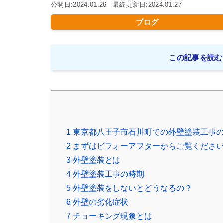
公開日:2024.01.26 最終更新日:2024.01.27
ブログ
この記事を読む
1
東京都八王子市石川町での外壁塗装工事
2
まずはビフォーアフターからご覧くださ
3
外壁塗装とは
4
外壁塗装工事の時期
5
外壁塗装をしないとどうなるの？
6
外壁の劣化症状
7
チョーキング現象とは