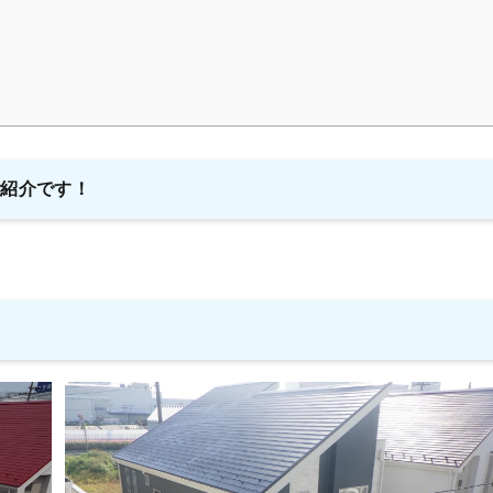
ご紹介です！
！