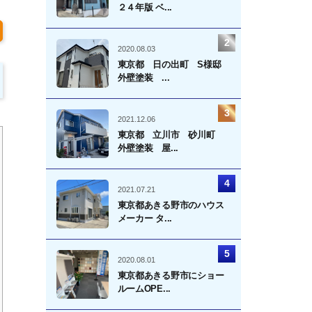
２４年版 ベ...
2020.08.03
東京都 日の出町 S様邸
外壁塗装 ...
2021.12.06
東京都 立川市 砂川町
外壁塗装 屋...
2021.07.21
東京都あきる野市のハウス
メーカー タ...
2020.08.01
東京都あきる野市にショー
ルームOPE...