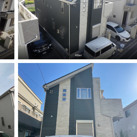
After