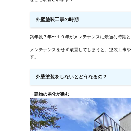
外壁塗装工事の時期
築年数７年〜１０年がメンテナンスに最適な時期と
メンテナンスをせず放置してしまうと、塗装工事
す。
外壁塗装をしないとどうなるの？
・
建物の劣化が進む