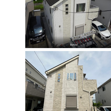
Before