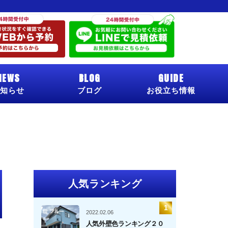
NEWS
BLOG
GUIDE
知らせ
ブログ
お役立ち情報
人気ランキング
2022.02.06
人気外壁色ランキング２０