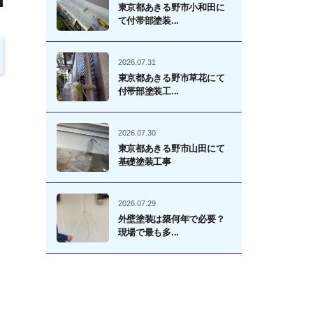
東京都あきる野市小和田に
て付帯部塗装...
2026.07.31
東京都あきる野市草花にて
付帯部塗装工...
2026.07.30
東京都あきる野市山田にて
基礎塗装工事
2026.07.29
外壁塗装は築何年で必要？
現場で最も多...