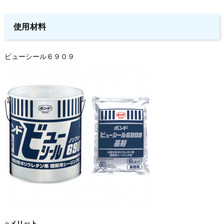
使用材料
ビューシール６９０９
⭐️
メリット