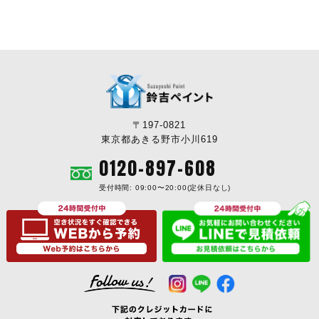
〒197-0821
東京都あきる野市小川619
0120-897-608
受付時間: 09:00〜20:00(定休日なし)