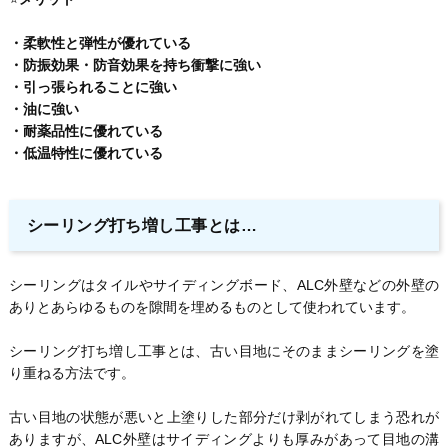
・柔軟性と弾性が優れている
・防振効果・防音効果を持ち衝撃に強い
・引っ張られることに強い
・油に強い
・耐薬品性に優れている
・低温特性に優れている
シーリング打ち増し工事とは…
シーリングはタイルやサイディングボード、ALC外壁などの外壁の
ありとあらゆるものを隙間を埋めるものとして使われています。
シーリング打ち増し工事とは、古い目地にそのままシーリングを塗
り重ねる方法です。
古い目地の状態が悪いと上塗りした部分だけ剥がれてしまう恐れが
ありますが、ALC外壁はサイディングよりも厚みがあって目地の溝