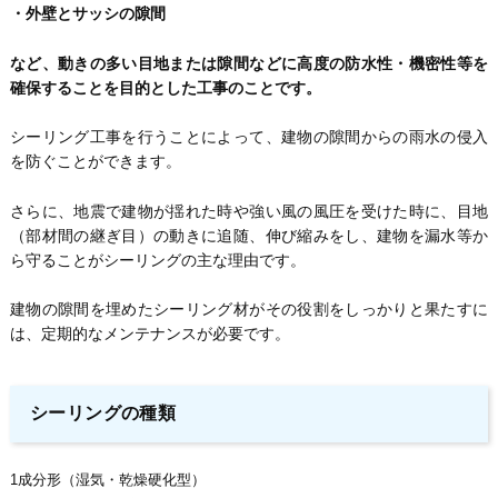
・外壁とサッシの隙間
など、動きの多い目地または隙間などに高度の防水性・機密性等を
確保することを目的とした工事のことです。
シーリング工事を行うことによって、建物の隙間からの雨水の侵入
を防ぐことができます。
さらに、地震で建物が揺れた時や強い風の風圧を受けた時に、目地
（部材間の継ぎ目）の動きに追随、伸び縮みをし、建物を漏水等か
ら守ることがシーリングの主な理由です。
建物の隙間を埋めたシーリング材がその役割をしっかりと果たすに
は、定期的なメンテナンスが必要です。
シーリングの種類
1成分形（湿気・乾燥硬化型）