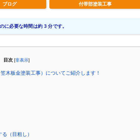
ブログ
付帯部塗装工事
のに必要な時間は約 3 分です。
目次
[
非表示
]
笠木板金塗装工事）についてご紹介します！
する（目粗し）