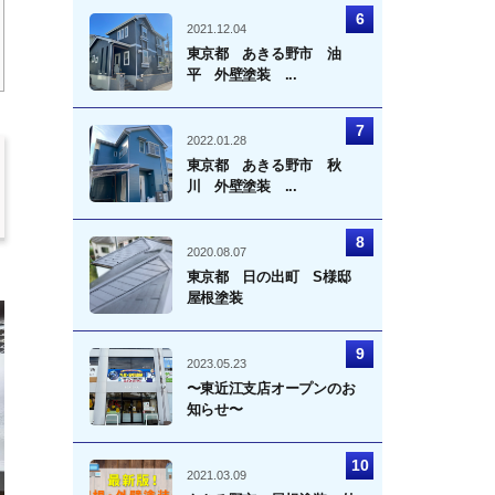
2021.12.04
東京都 あきる野市 油
平 外壁塗装 ...
2022.01.28
東京都 あきる野市 秋
川 外壁塗装 ...
2020.08.07
東京都 日の出町 S様邸
屋根塗装
2023.05.23
〜東近江支店オープンのお
知らせ〜
2021.03.09