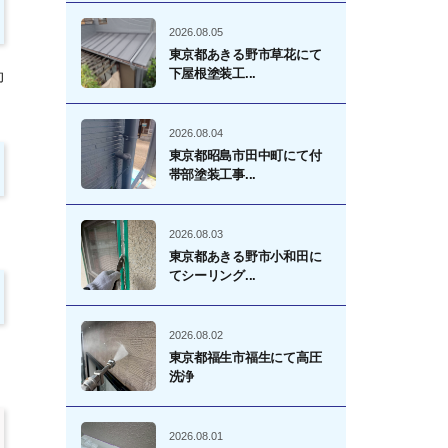
2026.08.05
東京都あきる野市草花にて
下屋根塗装工...
効
2026.08.04
東京都昭島市田中町にて付
帯部塗装工事...
2026.08.03
東京都あきる野市小和田に
てシーリング...
2026.08.02
東京都福生市福生にて高圧
洗浄
2026.08.01