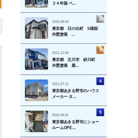
２４年版 ベ...
2020.08.03
東京都 日の出町 S様邸
外壁塗装 ...
2021.12.06
東京都 立川市 砂川町
外壁塗装 屋...
2021.07.21
東京都あきる野市のハウス
メーカー タ...
2020.08.01
東京都あきる野市にショー
ルームOPE...