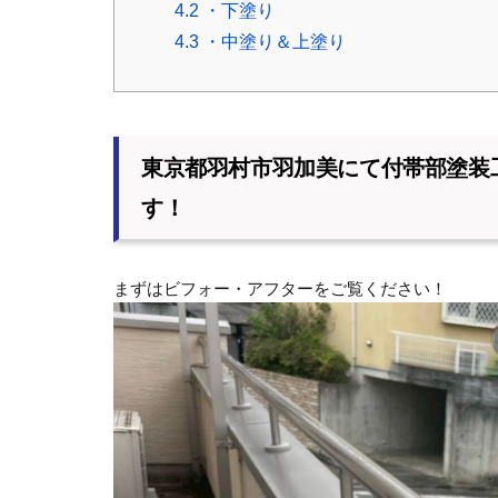
4.2
・下塗り
4.3
・中塗り＆上塗り
東京都羽村市羽加美にて付帯部塗装
す！
まずはビフォー・アフターをご覧ください！