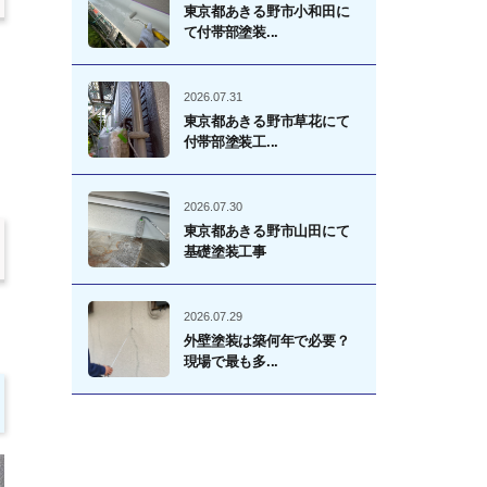
東京都あきる野市小和田に
て付帯部塗装...
2026.07.31
東京都あきる野市草花にて
付帯部塗装工...
2026.07.30
東京都あきる野市山田にて
基礎塗装工事
2026.07.29
外壁塗装は築何年で必要？
現場で最も多...