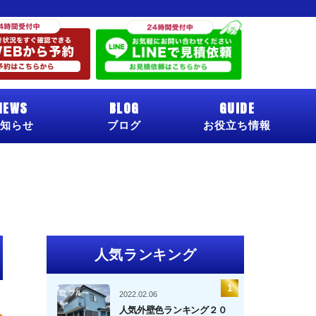
NEWS
BLOG
GUIDE
知らせ
ブログ
お役立ち情報
人気ランキング
2022.02.06
人気外壁色ランキング２０