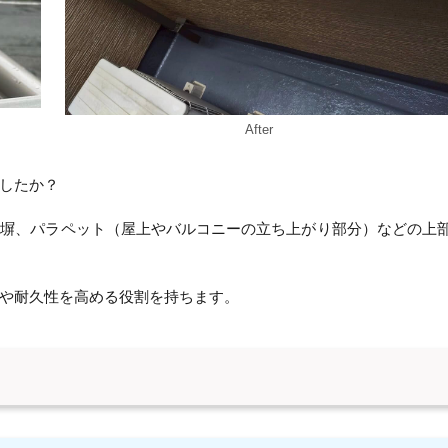
After
したか？
や塀、パラペット（屋上やバルコニーの立ち上がり部分）などの上
や耐久性を高める役割を持ちます。