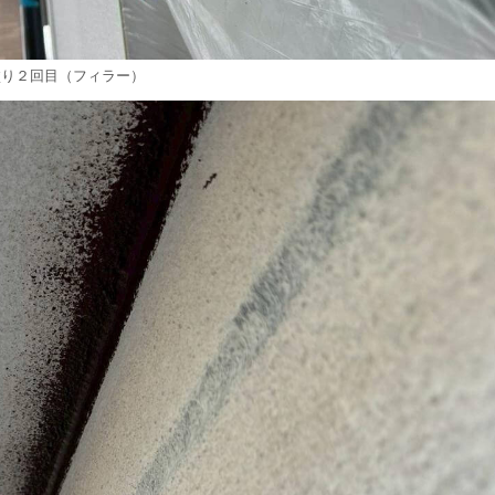
塗り２回目（フィラー）