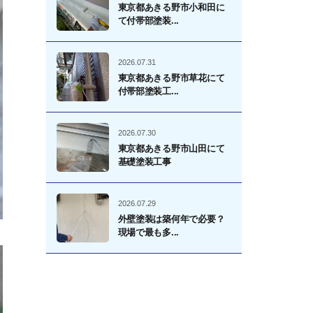
東京都あきる野市小和田に
て付帯部塗装...
2026.07.31
東京都あきる野市草花にて
付帯部塗装工...
2026.07.30
東京都あきる野市山田にて
基礎塗装工事
2026.07.29
外壁塗装は築何年で必要？
現場で最も多...