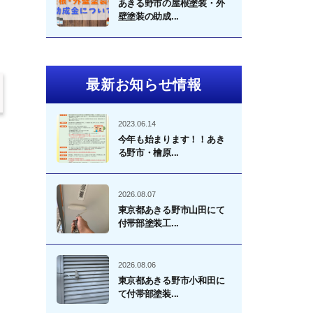
あきる野市の屋根塗装・外
壁塗装の助成...
最新お知らせ情報
2023.06.14
今年も始まります！！あき
る野市・檜原...
2026.08.07
東京都あきる野市山田にて
付帯部塗装工...
2026.08.06
東京都あきる野市小和田に
て付帯部塗装...