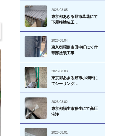
2026.08.05
東京都あきる野市草花にて
下屋根塗装工...
2026.08.04
東京都昭島市田中町にて付
帯部塗装工事...
2026.08.03
東京都あきる野市小和田に
てシーリング...
2026.08.02
東京都福生市福生にて高圧
洗浄
2026.08.01