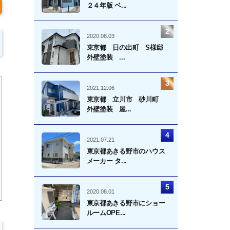
２４年版 ベ...
2020.08.03
東京都 日の出町 S様邸
外壁塗装 ...
2021.12.06
東京都 立川市 砂川町
外壁塗装 屋...
2021.07.21
東京都あきる野市のハウス
メーカー タ...
2020.08.01
東京都あきる野市にショー
ルームOPE...