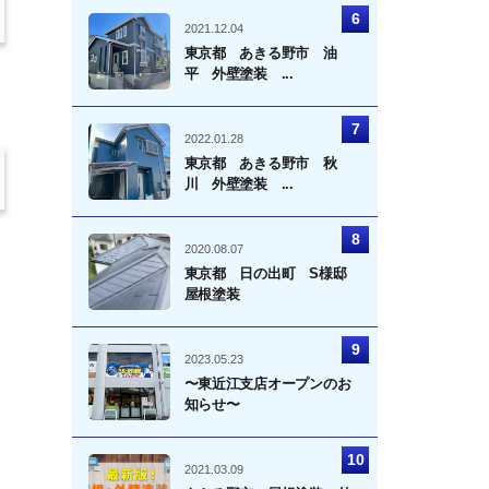
2021.12.04
東京都 あきる野市 油
平 外壁塗装 ...
2022.01.28
東京都 あきる野市 秋
川 外壁塗装 ...
2020.08.07
東京都 日の出町 S様邸
屋根塗装
2023.05.23
〜東近江支店オープンのお
知らせ〜
2021.03.09