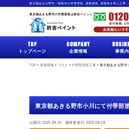
東京都あきる野市・昭島市の外壁塗装, 屋根塗装, 屋根葺き替え工事,
東京都あきる野市の外壁塗装は鈴吉ペイント
TOP
COMPANY
BUSIN
トップページ
企業情報
事業内
TOP
>
新着情報
>
ブログ
>
付帯部塗装工事
>
東京都あきる野市
東京都あきる野市小川にて付帯部
公開日:2025.09.20 最終更新日:2025.09.19