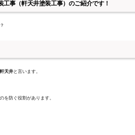
装工事（軒天井塗装工事）のご紹介です！
？
軒天井
と言います。
のを防ぐ役割があります。