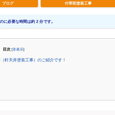
ブログ
付帯部塗装工事
のに必要な時間は約 2 分です。
目次
[
非表示
]
事（軒天井塗装工事）のご紹介です！