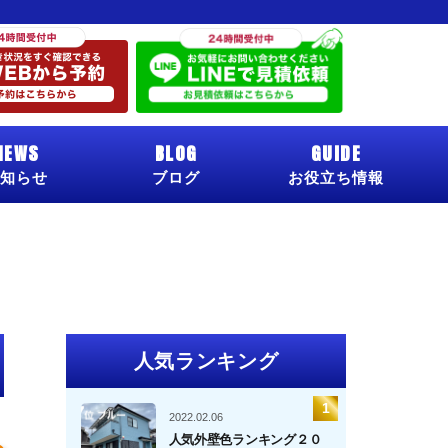
NEWS
BLOG
GUIDE
知らせ
ブログ
お役立ち情報
人気ランキング
2022.02.06
人気外壁色ランキング２０