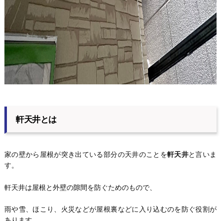
軒天井とは
家の壁から屋根が突き出ている部分の天井のことを
軒天井
と言いま
す。
軒天井は屋根と外壁の隙間を防ぐためのもので、
雨や雪、ほこり、火災などが屋根裏などに入り込むのを防ぐ役割が
あります。