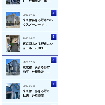
町 外壁塗装 屋...
2021.07.21
東京都あきる野市のハ
ウスメーカー タ...
2020.08.01
東京都あきる野市にシ
ョールームOPE...
2021.12.04
東京都 あきる野市
油平 外壁塗装 ...
2022.01.28
東京都 あきる野市
秋川 外壁塗装 ...