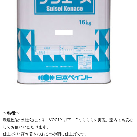
〜特徴〜
環境性能: 水性化により、VOC1%以下、F☆☆☆☆を実現。室内でも安心
してお使いいただけます。
仕上がり: 落ち着きのあるつや消し仕上げです。