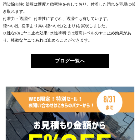
汚染除去性: 塗膜は硬度と緻密性を有しており、付着した汚れを容易に拭
き取れます。
付着力・透湿性: 付着性にすぐれ、透湿性も有しています。
隠ぺい性: 従来より高い隠ぺい性(とまり)を実現しました。
水性なのにヤニ止め効果: 水性塗料では最高レベルのヤニ止め効果があ
り、軽微なヤニであれば止めることができます。
ブログ一覧へ