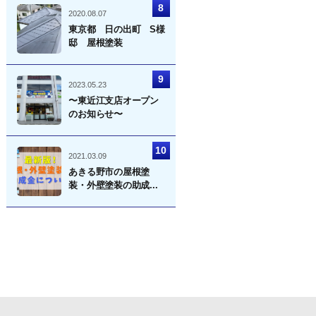
2020.08.07
東京都 日の出町 S様
邸 屋根塗装
2023.05.23
〜東近江支店オープン
のお知らせ〜
2021.03.09
あきる野市の屋根塗
装・外壁塗装の助成...