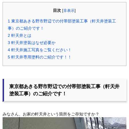
目次
[
非表示
]
1
東京都あきる野市野辺での付帯部塗装工事（軒天井塗装工
事）のご紹介です！
2
軒天井とは
3
軒天井塗装はなぜ必要か
4
軒天井施工写真をご覧ください！
5
軒天井専用塗料のご紹介です！！
東京都あきる野市野辺での付帯部塗装工事（軒天井
塗装工事）のご紹介です！
みなさん、お家の軒天井という箇所をご存知ですか？