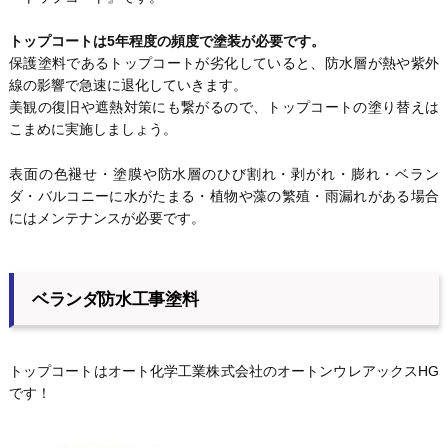
トップコートは5年程度の頻度で塗装が必要です。
保護塗料であるトップコートが劣化していると、防水層が熱や紫外
線の影響で急速に退化していきます。
美観の復旧や遮熱対策にも繋がるので、トップコートの塗り替えは
こまめに実施しましょう。
表面の色褪せ・塗膜や防水層のひび割れ・剥がれ・膨れ・ベラン
ダ・バルコニーに水がたまる・植物や藻の繁殖・雨漏れがある場合
にはメンテナンスが必要です。
ベランダ防水工事塗料
トップコートはオート化学工業株式会社のオートンウレアックスHG
です！