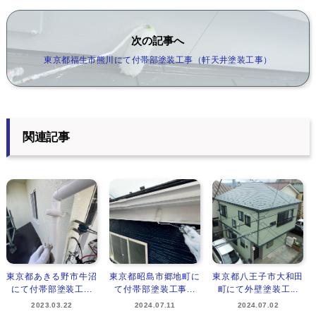
次の記事へ
東京都福生市熊川にて付帯部塗装工事（軒天井塗装工事）
関連記事
東京都あきる野市牛沼
東京都昭島市郷地町に
東京都八王子市大和田
にて付帯部塗装工...
て付帯部塗装工事...
町にて外壁塗装工...
2023.03.22
2024.07.11
2024.07.02