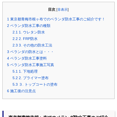
目次
[
非表示
]
1
東京都青梅市根ヶ布でのベランダ防水工事のご紹介です！
2
ベランダ防水工事の種類
2.1
1. ウレタン防水
2.2
2. FRP防水
2.3
3. その他の防水工法
3
ベランダの防水とは・・・
4
ベランダ防水工事塗料
5
ベランダ防水工事施工写真
5.1
1. 下地処理
5.2
2. プライマー塗布
5.3
３. トップコートの塗布
6
施工後の注意点