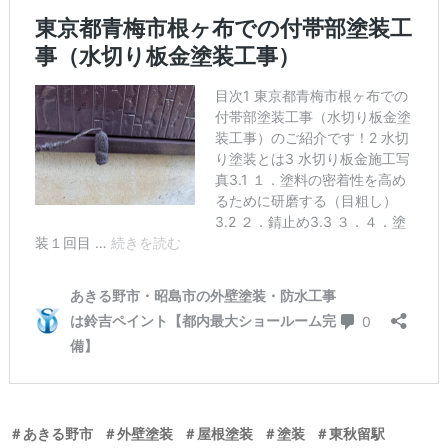
＃あきる野市
＃外壁塗装
＃屋根塗装
＃塗装
＃東秋留駅