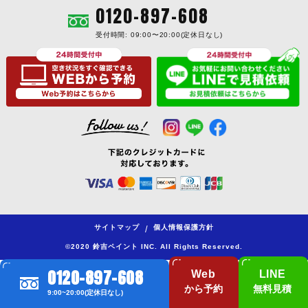
0120-897-608
受付時間: 09:00〜20:00(定休日なし)
サイトマップ
個人情報保護方針
/
©2020 鈴吉ペイント INC. All Rights Reserved.
0120-897-608
Web
LINE
から予約
無料見積
9:00~20:00(定休日なし)