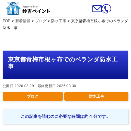
TOP
>
新着情報
>
ブログ
>
防水工事
>
東京都青梅市根ヶ布でのベランダ
防水工事
東京都青梅市根ヶ布でのベランダ防水工
事
公開日:2026.03.29 最終更新日:2026.03.30
ブログ
防水工事
この記事を読むのに必要な時間は約 4 分です。