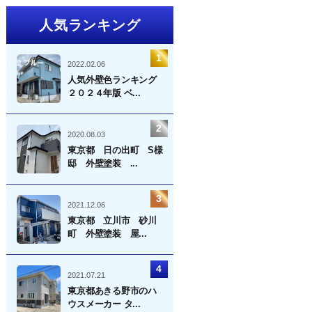
人気ランキング
2022.02.06
人気外壁色ランキング
２０２４年版 ベ...
2020.08.03
東京都 日の出町 S様
邸 外壁塗装 ...
2021.12.06
東京都 立川市 砂川
町 外壁塗装 屋...
2021.07.21
東京都あきる野市のハ
ウスメーカー タ...