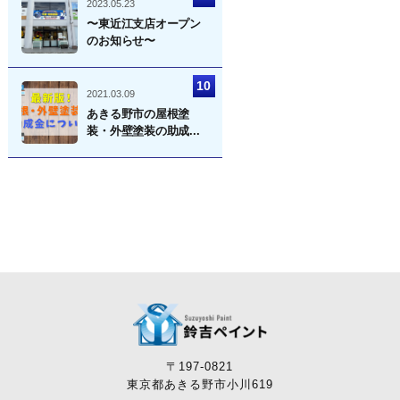
2023.05.23
〜東近江支店オープン
のお知らせ〜
2021.03.09
あきる野市の屋根塗
装・外壁塗装の助成...
〒197-0821
東京都あきる野市小川619