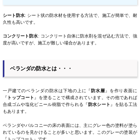
シート防水
: シート状の防水材を使用する方法で、施工が簡単で、耐
久性も高いです。
コンクリート防水
: コンクリート自体に防水剤を混ぜ込む方法で、強
度が高いですが、施工が難しい場合があります。
ベランダの防水とは・・・
一戸建てのベランダの防水は下地の上に『
防水層
』を作り表面に
『
トップコート
』を塗ることで構成されています。その他であれば
合成ゴムや塩化ビニール樹脂で作られる『
防水シート
』を貼る工法
もあります。
ベランダやバルコニーの床の表面には、主にグレー色の塗料が塗ら
れているのを見かけることが多いと思います。このグレーの塗装が
『トップコート』です。