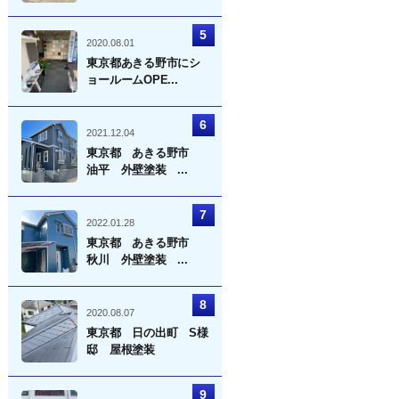
2020.08.01
東京都あきる野市にシ
ョールームOPE...
2021.12.04
東京都 あきる野市
油平 外壁塗装 ...
2022.01.28
東京都 あきる野市
秋川 外壁塗装 ...
2020.08.07
東京都 日の出町 S様
邸 屋根塗装