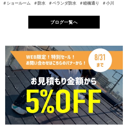
＃ショールーム
＃防水
＃ベランダ防水
＃睦橋通り
＃小川
ブログ一覧へ