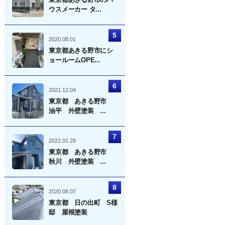
ウスメーカー タ...
2020.08.01
東京都あきる野市にシ
ョールームOPE...
2021.12.04
東京都 あきる野市
油平 外壁塗装 ...
2022.01.28
東京都 あきる野市
秋川 外壁塗装 ...
2020.08.07
東京都 日の出町 S様
邸 屋根塗装