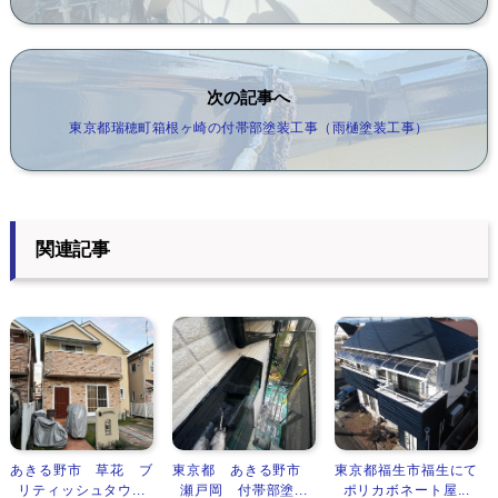
次の記事へ
東京都瑞穂町箱根ヶ崎の付帯部塗装工事（雨樋塗装工事）
関連記事
あきる野市 草花 ブ
東京都 あきる野市
東京都福生市福生にて
リティッシュタウ...
瀬戸岡 付帯部塗...
ポリカボネート屋...