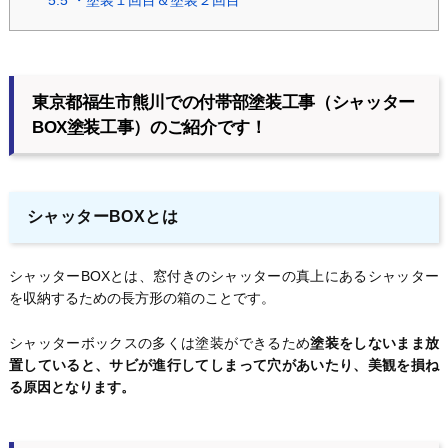
5.5
・塗装１回目＆塗装２回目
東京都福生市熊川での付帯部塗装工事（シャッター
BOX塗装工事）のご紹介です！
シャッターBOXとは
シャッターBOXとは、窓付きのシャッターの真上にあるシャッター
を収納するための長方形の箱のことです。
シャッターボックスの多くは塗装ができるため
塗装をしないまま放
置していると、サビが進行してしまって穴があいたり、美観を損ね
る原因となります。