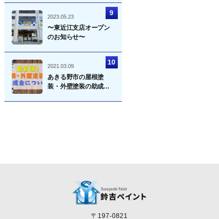
2023.05.23
〜東近江支店オープン
のお知らせ〜
2021.03.09
あきる野市の屋根塗
装・外壁塗装の助成...
〒197-0821