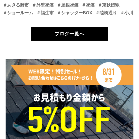
＃あきる野市
＃外壁塗装
＃屋根塗装
＃塗装
＃東秋留駅
＃ショールーム
＃福生市
＃シャッターBOX
＃睦橋通り
＃小川
ブログ一覧へ