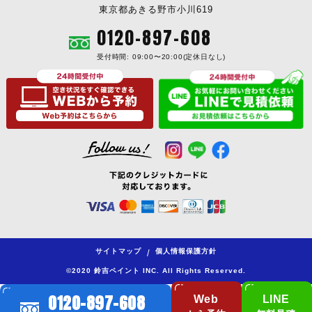
東京都あきる野市小川619
0120-897-608
受付時間: 09:00〜20:00(定休日なし)
サイトマップ
個人情報保護方針
/
©2020 鈴吉ペイント INC. All Rights Reserved.
0120-897-608
Web
LINE