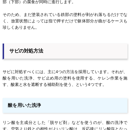
部（下部）の腐食が同時に進行します。
そのため、まだ塗装されている鉄部の塗料が剥がれ落ちるだけでな
く、放置状態によっては指で押すだけで躯体部分が曲がるケースも
珍しくありません。
サビの対処方法
サビに対処すべくには、主に4つの方法を採用しています。それが、
酸を用いた洗浄、サビ止め用の塗料を使用する、ケレン作業を施
す、酸素と水を遮断する補助剤を使う、という4つです。
酸を用いた洗浄
リン酸を主成分とした「脱サビ剤」などを使うのが、酸の洗浄で
す。空気より鉄との相性がよいリン酸は、反応後にリン酸塩となっ