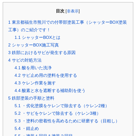
目次
[
非表示
]
1
東京都福生市熊川での付帯部塗装工事（シャッターBOX塗装
工事）のご紹介です！
1.1
シャッターBOXとは
2
シャッターBOX施工写真
3
鉄部におけるサビが発生する原因
4
サビの対処方法
4.1
酸を用いた洗浄
4.2
サビ止め用の塗料を使用する
4.3
ケレン作業を施す
4.4
酸素と水を遮断する補助剤を使う
5
鉄部塗装の手順と塗料
5.1
・劣化塗膜をケレンで除去する（ケレン2種）
5.2
・サビをケレンで除去する（ケレン3種）
5.3
・塗料の密着性を高めるために研磨する（目粗し）
5.4
・錆止め