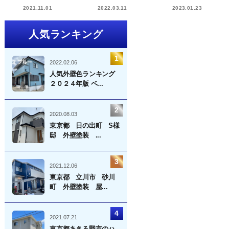
2021.11.01
2022.03.11
2023.01.23
人気ランキング
2022.02.06
人気外壁色ランキング
２０２４年版 ベ...
2020.08.03
東京都 日の出町 S様
邸 外壁塗装 ...
2021.12.06
東京都 立川市 砂川
町 外壁塗装 屋...
2021.07.21
東京都あきる野市のハ