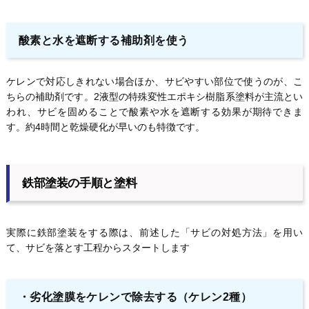
酸素と水を遮断する補助剤を使う
ケレンで対応しきれない場合ほか、サビやすい部位で使うのが、こ
ちらの補助剤です。2液型の特殊変性エポキシ樹脂系塗料が主流とい
われ、サビを固めることで酸素や水を遮断する効果が期待できま
す。約4時間と乾燥硬化が早いのも特徴です。
鉄部塗装の手順と塗料
実際に鉄部塗装をする際は、前述した「サビの対処方法」を用い
て、サビを落とす工程からスタートします
・劣化塗膜をケレンで除去する（ケレン2種）