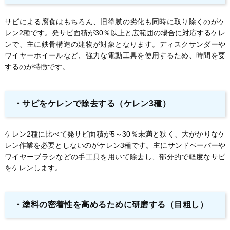
サビによる腐食はもちろん、旧塗膜の劣化も同時に取り除くのがケ
レン2種です。発サビ面積が30％以上と広範囲の場合に対応するケレ
ンで、主に鉄骨構造の建物が対象となります。ディスクサンダーや
ワイヤーホイールなど、強力な電動工具を使用するため、時間を要
するのが特徴です。
・サビをケレンで除去する（ケレン3種）
ケレン2種に比べて発サビ面積が5～30％未満と狭く、大がかりなケ
レン作業を必要としないのがケレン3種です。主にサンドペーパーや
ワイヤーブラシなどの手工具を用いて除去し、部分的で軽度なサビ
をケレンします。
・塗料の密着性を高めるために研磨する（目粗し）