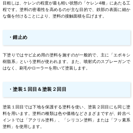
目粗しは、ケレンの程度が最も軽い状態の「ケレン4種」にあたる工
程です。塗料の密着性を高めるのが主な目的で、鉄部の表面に細か
な傷を付けることにより、塗料の接触面積を広げます。
・錆止め
下塗りではサビ止め用の塗料を施すのが一般的で、主に「エポキシ
樹脂系」という塗料が使われます。また、噴射式のスプレーガンで
はなく、刷毛やローラーを用いて塗装します。
・塗装１回目＆塗装２回目
塗装１回目では下地を保護する塗料を使い、塗装２回目にも同じ塗
料を用います。塗料の種類は色や価格などさまざまですが、鈴吉ペ
イントでは「アクリル塗料」、「シリコン塗料」または「フッ素系
塗料」を使用します。