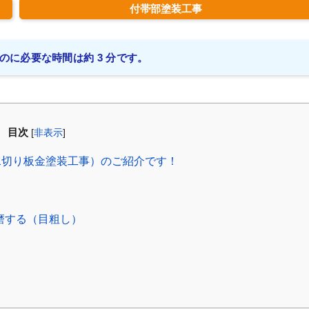
付帯部塗装工事
のに必要な時間は約 3 分です。
目次
[
非表示
]
水切り板金塗装工事）のご紹介です！
磨する（目粗し）