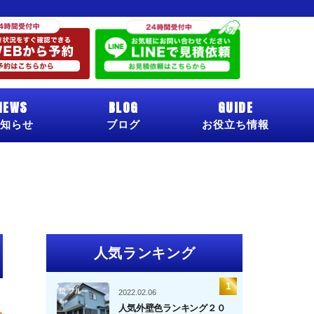
NEWS
BLOG
GUIDE
知らせ
ブログ
お役立ち情報
人気ランキング
2022.02.06
人気外壁色ランキング２０