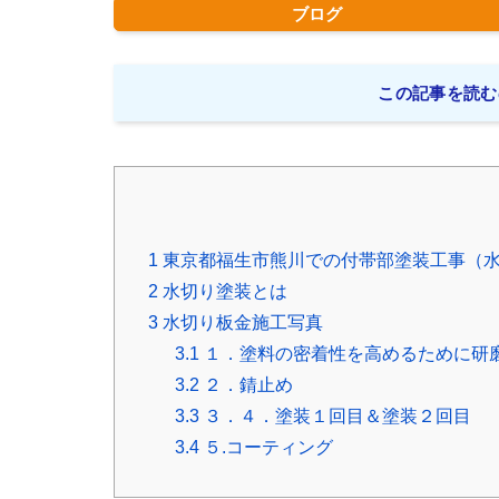
ブログ
この記事を読む
1
東京都福生市熊川での付帯部塗装工事（
2
水切り塗装とは
3
水切り板金施工写真
3.1
１．塗料の密着性を高めるために研
3.2
２．錆止め
3.3
３．４．塗装１回目＆塗装２回目
3.4
５.コーティング