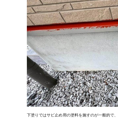
下塗りではサビ止め用の塗料を施すのが一般的で