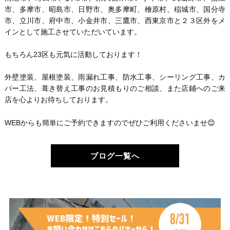
市、多摩市、昭島市、日野市、奥多摩町、檜原村、稲城市、国分寺
市、立川市、府中市、小金井市、三鷹市、西東京市と２３区外をメ
インとして施工させていただいています。
もちろん23区も元気に活動しております！
外壁塗装、屋根塗装、雨漏れ工事、防水工事、シーリング工事、カ
バー工法、葺き替え工事のお見積もりのご相談、また店鋪へのご来
店を心よりお待ちしております。
WEBからも簡単にご予約できますのでぜひご利用くださいませ😊
ブログ一覧へ