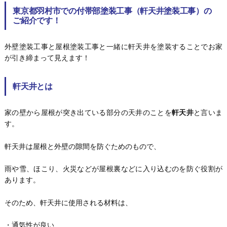
東京都羽村市での付帯部塗装工事（軒天井塗装工事）の
ご紹介です！
外壁塗装工事と屋根塗装工事と一緒に軒天井を塗装することでお家
が引き締まって見えます！
軒天井とは
家の壁から屋根が突き出ている部分の天井のことを
軒天井
と言いま
す。
軒天井は屋根と外壁の隙間を防ぐためのもので、
雨や雪、ほこり、火災などが屋根裏などに入り込むのを防ぐ役割が
あります。
そのため、軒天井に使用される材料は、
・通気性が良い