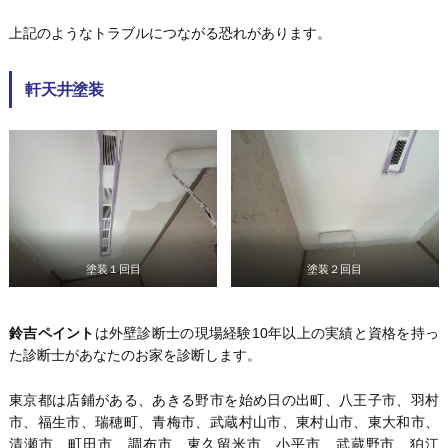
上記のようなトラブルにつながる恐れがあります。
軒天井塗装
塗装１回目
塗装２回目
鈴吉ペイント
は外壁診断士の現場経験10年以上の実績と資格を持っ
た診断士があなたのお家を診断します。
東京都は店鋪がある、あきる野市を始め日の出町、八王子市、羽村
市、福生市、瑞穂町、青梅市、武蔵村山市、東村山市、東大和市、
清瀬市、町田市、調布市、東久留米市、小平市、武蔵野市、狛江