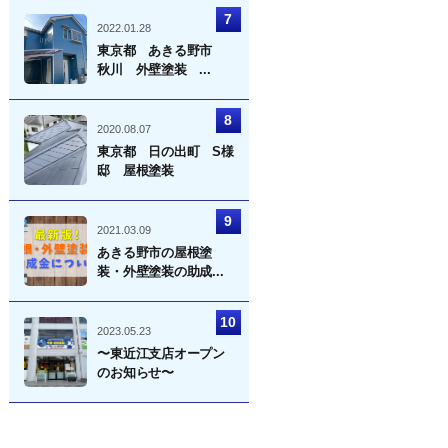
2022.01.28
東京都 あきる野市
秋川 外壁塗装 ...
2020.08.07
東京都 日の出町 S様
邸 屋根塗装
2021.03.09
あきる野市の屋根塗
装・外壁塗装の助成...
2023.05.23
〜東近江支店オープン
のお知らせ〜