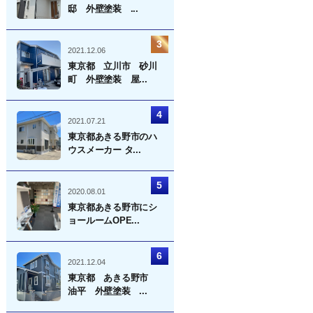
邸 外壁塗装 ...
2021.12.06
東京都 立川市 砂川
町 外壁塗装 屋...
2021.07.21
東京都あきる野市のハ
ウスメーカー タ...
2020.08.01
東京都あきる野市にシ
ョールームOPE...
2021.12.04
東京都 あきる野市
油平 外壁塗装 ...