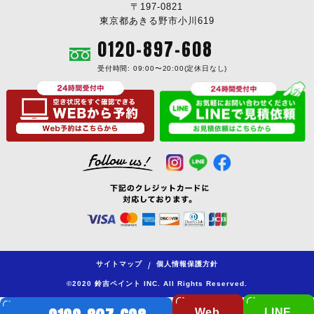
〒197-0821
東京都あきる野市小川619
0120-897-608
受付時間: 09:00〜20:00(定休日なし)
サイトマップ
個人情報保護方針
/
©2020 鈴吉ペイント INC. All Rights Reserved.
Web
LINE