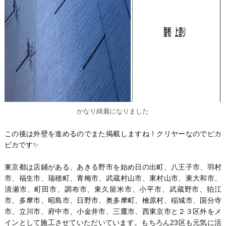
かなり綺麗になりました
この後は外壁を進めるのでまた掲載しますね！クリヤーなのでピカ
ピカです✨
東京都は店鋪がある、あきる野市を始め日の出町、八王子市、羽村
市、福生市、瑞穂町、青梅市、武蔵村山市、東村山市、東大和市、
清瀬市、町田市、調布市、東久留米市、小平市、武蔵野市、狛江
市、多摩市、昭島市、日野市、奥多摩町、檜原村、稲城市、国分寺
市、立川市、府中市、小金井市、三鷹市、西東京市と２３区外をメ
インとして施工させていただいています。もちろん23区も元気に活