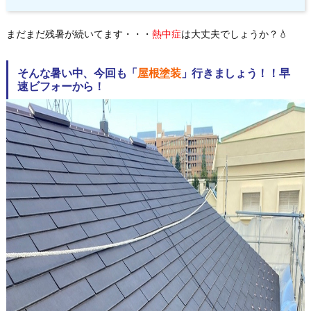
まだまだ残暑が続いてます・・・
熱中症
は大丈夫でしょうか？💧
そんな暑い中、今回も「
屋根塗装
」行きましょう！！早
速ビフォーから！