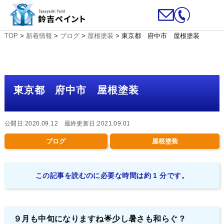
TOP
>
新着情報
>
ブログ
>
屋根塗装
>
東京都 府中市 屋根塗装
東京都 府中市 屋根塗装
公開日:2020.09.12 最終更新日:2021.09.01
ブログ
屋根塗装
この記事を読むのに必要な時間は約 1 分です。
９月も中旬になりますね🌟少し暑さも和らぐ？