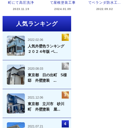
町にて高圧洗浄
て屋根塗装工事
てベランダ防水工...
2023.11.19
2024.01.09
2022.09.02
人気ランキング
2022.02.06
人気外壁色ランキング
２０２４年版 ベ...
2020.08.03
東京都 日の出町 S様
邸 外壁塗装 ...
2021.12.06
東京都 立川市 砂川
町 外壁塗装 屋...
2021.07.21