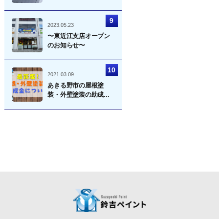
2023.05.23
〜東近江支店オープン
のお知らせ〜
2021.03.09
あきる野市の屋根塗
装・外壁塗装の助成...