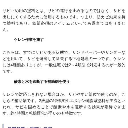
サビ止め用の塗料とは、サビの進行を止めるものではなく、サビを
出しにくくするために使用するものです。つまり、防カビ効果を持
つ塗料であり、鉄部必須のアイテムといっても過言ではありませ
ん。
ケレン作業を施す
こちらは、すでにサビがある状態で、サンドペーパーやサンダーな
どを用いて、サビを研磨して除去する下地処理の一つです。ケレン
には4種類ありますが、一般住宅では2～4類型で対応するのが一般的
です。
酸素と水を遮断する補助剤を使う
ケレンで対応しきれない場合ほか、サビやすい部位で使うのが、こ
ちらの補助剤です。2液型の特殊変性エポキシ樹脂系塗料が主流とい
われ、サビを固めることで酸素や水を遮断する効果が期待できま
す。約4時間と乾燥硬化が早いのも特徴です。