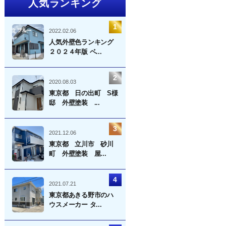
人気ランキング
2022.02.06
人気外壁色ランキング
２０２４年版 ベ...
2020.08.03
東京都 日の出町 S様
邸 外壁塗装 ...
2021.12.06
東京都 立川市 砂川
町 外壁塗装 屋...
2021.07.21
東京都あきる野市のハ
ウスメーカー タ...