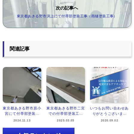
次の記事へ
東京都あきる野市渕上にて付帯部塗装工事（雨樋塗装工事）
関連記事
東京都あきる野市原小
東京都あきる野市二宮
いつもお問い合わせあ
宮にて付帯部塗装...
での付帯部塗装工...
りがとうございま...
2024.11.13
2025.03.05
2020.09.02