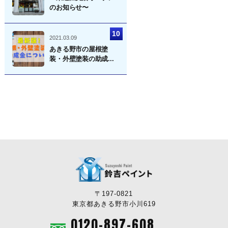
のお知らせ〜
2021.03.09
あきる野市の屋根塗
装・外壁塗装の助成...
〒197-0821
東京都あきる野市小川619
0120-897-608