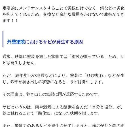
定期的にメンテナンスをすることで美観だけでなく、錆などの劣化
を抑えてくれるため、交換など余計な費用をかけないで維持ができ
ます！！
外壁塗装
におけるサビが発生する原因
通常、鉄部に塗装を施した状態では「塗膜が覆っている」ため、サ
ビは発生しません。
ただ、経年劣化や地震などにより、塗装に「ひび割れ」などが生
じ、鉄部が剥き出しの状態になると、サビは発生します。
その理由は、剥き出しの鉄部に雨が反応するためです。
サビというのは、雨や湿気による酸素を含んだ「水分と塩分」が、
鉄に触れることで「酸化鉄」になった状態を指します。
また、繁殖力のあるサビを発生させてしまうと、横広がりと鉄の細