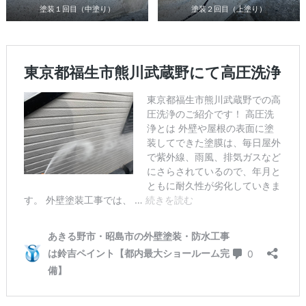
塗装１回目（中塗り）
塗装２回目（上塗り）