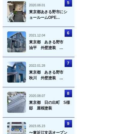
2020.08.01
東京都あきる野市にシ
ョールームOPE...
2021.12.04
東京都 あきる野市
油平 外壁塗装 ...
2022.01.28
東京都 あきる野市
秋川 外壁塗装 ...
2020.08.07
東京都 日の出町 S様
邸 屋根塗装
2023.05.23
〜東近江支店オープン