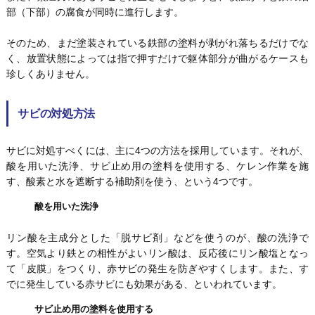
部（下部）の腐食が同時に進行します。
そのため、まだ塗装されている鉄部の塗料が剥がれ落ちるだけでな
く、放置状態によっては指で押すだけで躯体部分が曲がるケースも
珍しくありません。
サビの対処方法
サビに対処すべくには、主に4つの方法を採用しています。それが、
酸を用いた洗浄、サビ止め用の塗料を使用する、ケレン作業を施
す、酸素と水を遮断する補助剤を使う、という4つです。
酸を用いた洗浄
リン酸を主成分とした「脱サビ剤」などを使うのが、酸の洗浄で
す。空気より鉄との相性がよいリン酸は、反応後にリン酸塩となっ
て「皮膜」をつくり、赤サビの発生を防ぎやすくします。また、す
でに発生している赤サビにも効果がある、といわれています。
サビ止め用の塗料を使用する