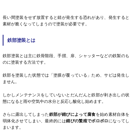
長い間塗装をせず放置すると錆が発生する恐れがあり、発生すると
素材が脆くなってしまうので塗装が必要です。
鉄部塗装とは
鉄部塗装とは主に鉄骨階段、手摺、扉、シャッターなどの鉄製のも
のに塗装する方法です。
鉄部を塗装した状態では「塗膜が覆っている」ため、サビは発生し
ません。
しかしメンテナンスをしていないとだんだんと鉄部が剥き出しの状
態になると雨や空気中の水分と反応し酸化し始めます。
さらに露出してしまった
鉄部が錆びによって腐食
を始め素材自体を
弱体化させてしまい、最終的には
錆びの繁殖でボロボロ
になってし
まいます。