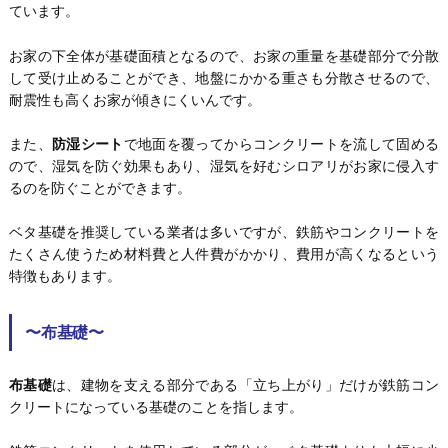
ています。
お家の下全体が基礎面積となるので、お家の重量を基礎部分で分散
して受け止めることができ、地盤にかかる重さも分散させるので、
耐震性も高くお家が傾きにくいんです。
また、
防湿シート
で地面を覆ってからコンクリートを流して固める
ので、湿気を防ぐ効果もあり、湿気を好むシロアリがお家に侵入す
るのを防ぐことができます。
ベタ基礎を推奨している業者は多いですが、鉄筋やコンクリートを
たくさん使うため材料費と人件費がかかり、費用が高くなるという
特徴もあります。
〜布基礎〜
布基礎
は、建物を支える部分である「立ち上がり」だけが鉄筋コン
クリートになっている基礎のことを指します。