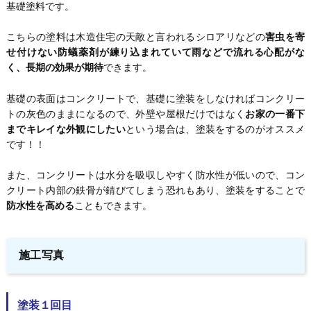
基礎塗料です。
こちらの塗料は木造住宅の天敵と言われるシロアリなどの
害虫を寄
せ付けない防蟻薬剤が練り込まれていて雨などで流れる心配がな
く、長期の効果が期待
できます。
基礎の表面はコンクリートで、基礎に塗装をしなければコンクリー
トの灰色のままになるので、外壁や屋根だけではなく
お家の一番下
までキレイな外観にしたい
という場合は、塗装をするのがオススメ
です！！
また、コンクリートは水分を吸収しやすく防水性が低いので、コン
クリート内部の鉄骨が錆びてしまう恐れもあり、塗装をすることで
防水性を高める
こともできます。
施工写真
塗装１回目