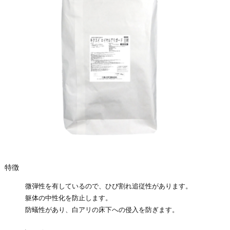
特徴
微弾性を有しているので、ひび割れ追従性があります。
躯体の中性化を防止します。
防蟻性があり、白アリの床下への侵入を防ぎます。