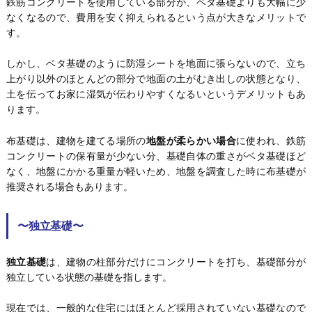
鉄筋コンクリートを使用している部分が、ベタ基礎よりも大幅に少
なくなるので、費用を安く抑えられるという点が大きなメリットで
す。
しかし、ベタ基礎のように防湿シートを地面に張らないので、立ち
上がり以外のほとんどの部分で地面の土がむき出しの状態となり、
土を伝ってお家に湿気が伝わりやすくなるいというデメリットもあ
ります。
布基礎は、建物を建てる場所の
地盤が柔らかい場合
に使われ、鉄筋
コンクリートの保有量が少ない分、基礎自体の重さがベタ基礎ほど
なく、地盤にかかる重量が軽いため、地盤を調査した時に布基礎が
推奨される場合もあります。
〜独立基礎〜
独立基礎
は、建物の柱部分だけにコンクリートを打ち、基礎部分が
独立している状態の基礎を指します。
現在では、一般的な住宅にはほとんど採用されていない基礎なので