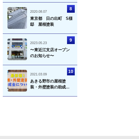
2020.08.07
東京都 日の出町 S様
邸 屋根塗装
2023.05.23
〜東近江支店オープン
のお知らせ〜
2021.03.09
あきる野市の屋根塗
装・外壁塗装の助成...