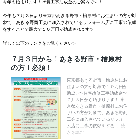
今年も始まります！塗装工事助成金のご案内です！
今年も７月３日より東京都あきる野市・檜原村にお住まいの方が対
象で、あきる野商工会に加入されているリフォーム店に工事の依頼
をすることで最大で１０万円が助成されます✨
詳しくは下のリンクをご覧ください✨