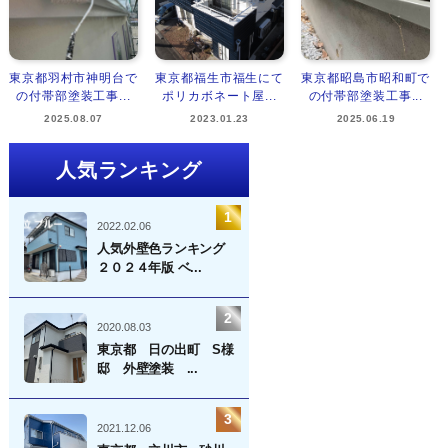
東京都羽村市神明台で
東京都福生市福生にて
東京都昭島市昭和町で
の付帯部塗装工事...
ポリカボネート屋...
の付帯部塗装工事...
2025.08.07
2023.01.23
2025.06.19
人気ランキング
2022.02.06
人気外壁色ランキング
２０２４年版 ベ...
2020.08.03
東京都 日の出町 S様
邸 外壁塗装 ...
2021.12.06