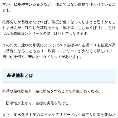
すが、
ビルやマンション
など、住居ではない建物で使われているこ
とも。
柱部分しか基礎がなければ、強度が低くなってしまうと思うかもし
れませんが、独立した基礎同士を「地中梁（ちちゅうばり）」と呼
ばれる鉄筋コンクリートの梁（はり）でつなぎます。
そのため、建物の形状によってはベタ基礎や布基礎よりも強度が高
い基礎になることもあり、鉄筋コンクリートが少なくて済むので、
費用が圧倒的に安いというメリットがあります。
基礎塗装とは
外壁や屋根塗装と一緒に塗装をすることで外観が良くなる。
・防水性が上がり、基礎の劣化を防げる。
また、菊水化学工業のロイヤルアリガードはシロアリ対策を兼ねた