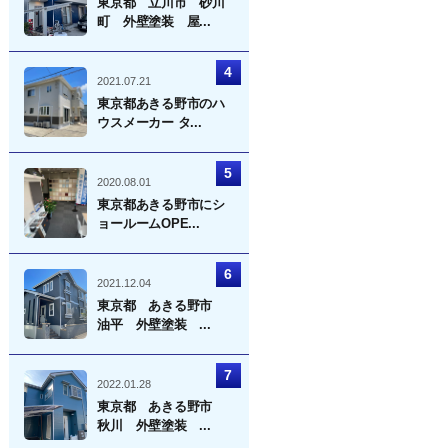
東京都 立川市 砂川
町 外壁塗装 屋...
2021.07.21
東京都あきる野市のハ
ウスメーカー タ...
2020.08.01
東京都あきる野市にシ
ョールームOPE...
2021.12.04
東京都 あきる野市
油平 外壁塗装 ...
2022.01.28
東京都 あきる野市
秋川 外壁塗装 ...